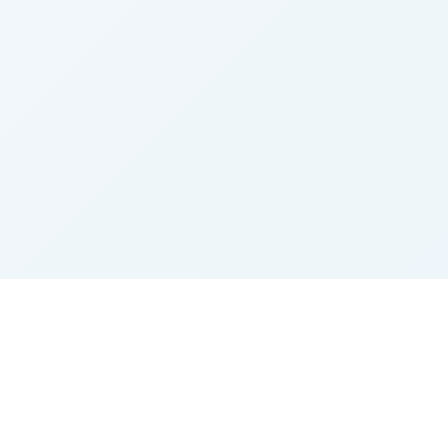
Agrarbörse.eu
Der Marktplatz für Landwirtschaft