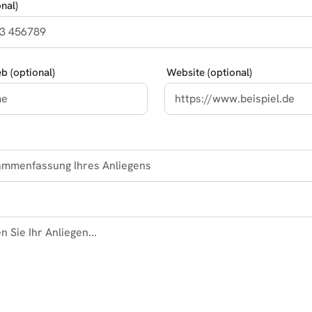
nal)
eb (optional)
Website (optional)