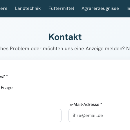
iere
Landtechnik
Futtermittel
Agrarerzeugnisse
I
Kontakt
sches Problem oder möchten uns eine Anzeige melden? Nu
s? *
E-Mail-Adresse *