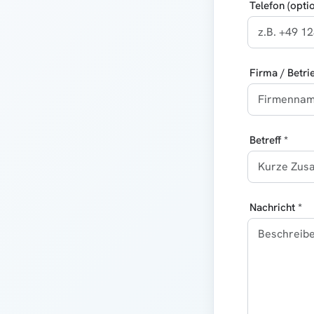
Telefon (optio
Firma / Betri
Betreff *
Nachricht *