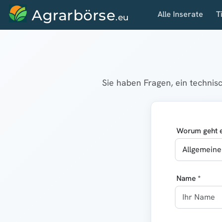
Agrarbörse
Alle Inserate
T
.eu
Sie haben Fragen, ein techni
Worum geht e
Name *