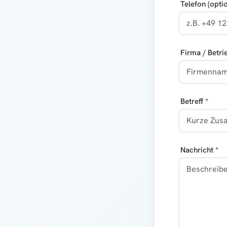
Telefon (optio
Firma / Betri
Betreff *
Nachricht *