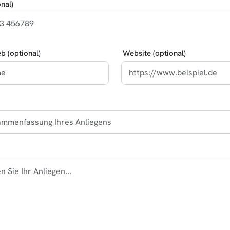
nal)
eb (optional)
Website (optional)