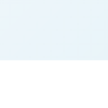
n
Rechtliches
Impressum
Datenschutz
AGB
Kontakt