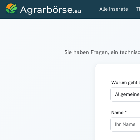
Agrarbörse
Alle Inserate
T
.eu
Sie haben Fragen, ein techni
Worum geht e
Name *