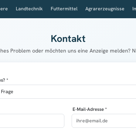
iere
Landtechnik
Futtermittel
Agrarerzeugnisse
I
Kontakt
sches Problem oder möchten uns eine Anzeige melden? Nu
s? *
E-Mail-Adresse *