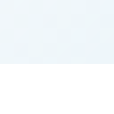
Agrarbörse.eu
Der Marktplatz für Landwirtschaft