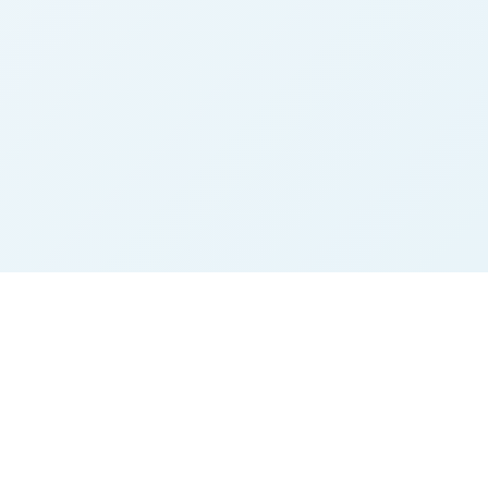
n
Rechtliches
Impressum
Datenschutz
AGB
Kontakt