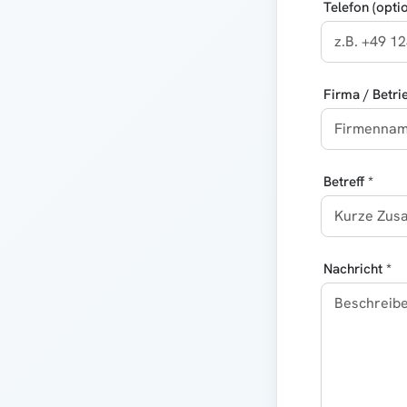
Telefon (optio
Firma / Betri
Betreff *
Nachricht *