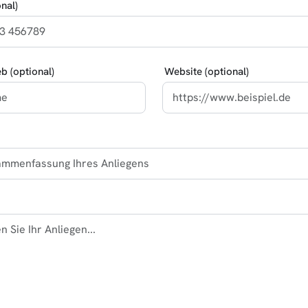
nal)
eb (optional)
Website (optional)