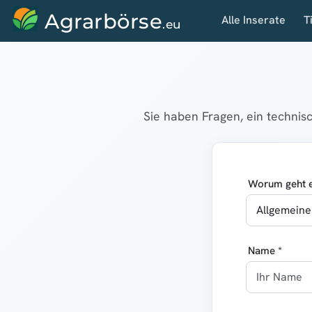
Agrarbörse
Alle Inserate
T
.eu
Sie haben Fragen, ein techni
Worum geht e
Name *