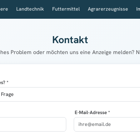
iere
Landtechnik
Futtermittel
Agrarerzeugnisse
I
Kontakt
sches Problem oder möchten uns eine Anzeige melden? Nu
s? *
E-Mail-Adresse *