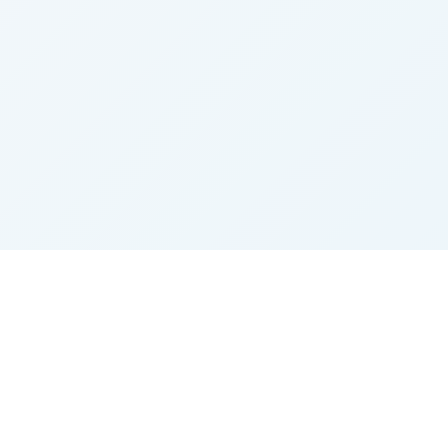
Agrarbörse.eu
Der Marktplatz für Landwirtschaft