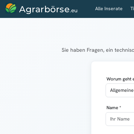
Agrarbörse
Alle Inserate
T
.eu
Sie haben Fragen, ein techni
Worum geht e
Name *