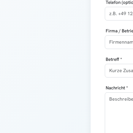
Telefon (optio
Firma / Betri
Betreff *
Nachricht *