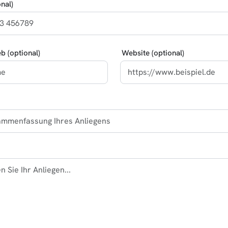
nal)
eb (optional)
Website (optional)