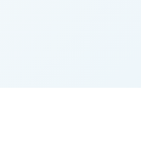
Agrarbörse.eu
Der Marktplatz für Landwirtschaft