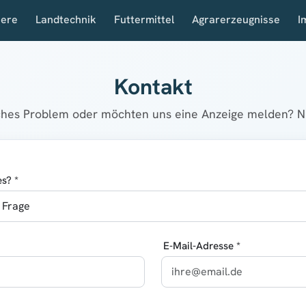
iere
Landtechnik
Futtermittel
Agrarerzeugnisse
I
Kontakt
sches Problem oder möchten uns eine Anzeige melden? Nu
s? *
E-Mail-Adresse *