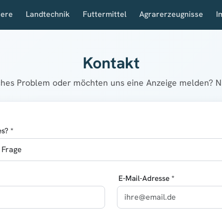
iere
Landtechnik
Futtermittel
Agrarerzeugnisse
I
Kontakt
sches Problem oder möchten uns eine Anzeige melden? Nu
s? *
E-Mail-Adresse *