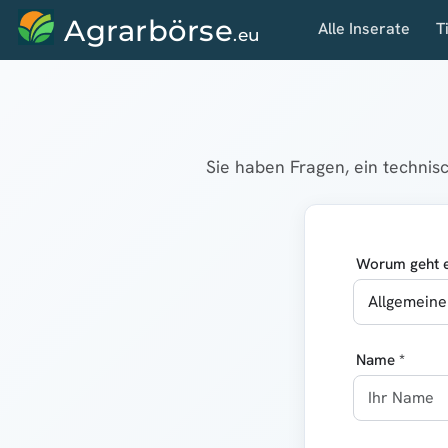
Agrarbörse
Alle Inserate
T
.eu
Sie haben Fragen, ein techni
Worum geht e
Name *