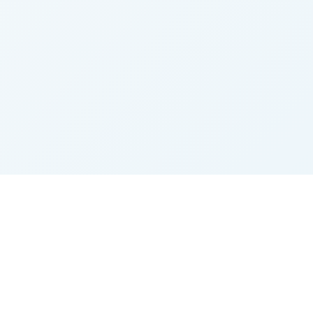
Agrarbörse.eu
Der Marktplatz für Landwirtschaft