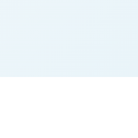
n
Rechtliches
Impressum
Datenschutz
AGB
Kontakt