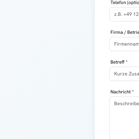
Telefon (optio
Firma / Betri
Betreff *
Nachricht *