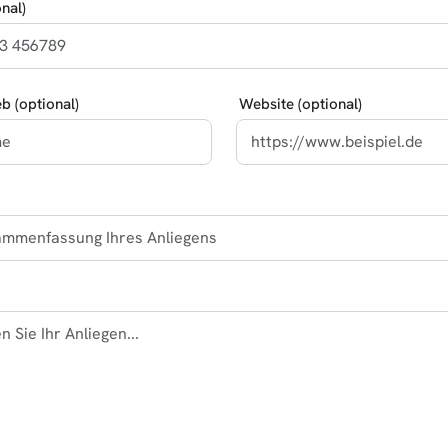
nal)
eb (optional)
Website (optional)