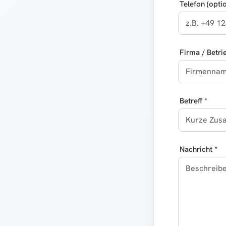
Telefon (optio
Firma / Betri
Betreff *
Nachricht *