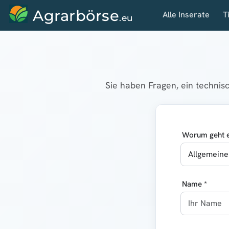
Agrarbörse
Alle Inserate
T
.eu
Sie haben Fragen, ein techni
Worum geht e
Name *