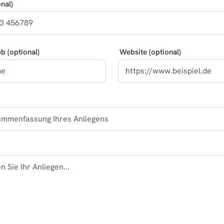
nal)
eb (optional)
Website (optional)