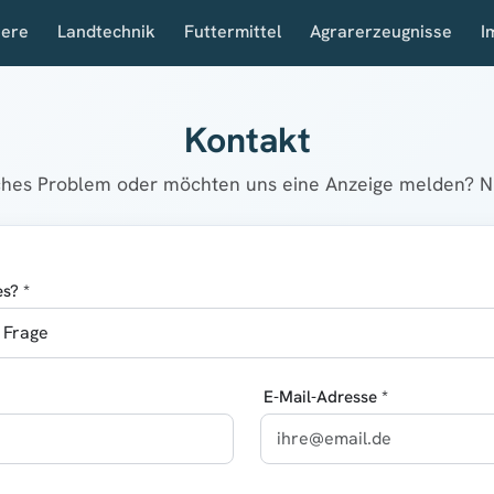
iere
Landtechnik
Futtermittel
Agrarerzeugnisse
I
Kontakt
sches Problem oder möchten uns eine Anzeige melden? Nu
s? *
E-Mail-Adresse *