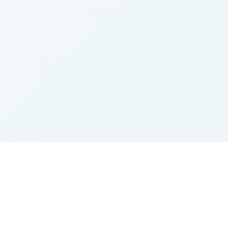
Agrarbörse.eu
Der Marktplatz für Landwirtschaft