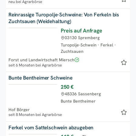
neu bei Agrarbörse
Reinrassige Turopolje-Schweine: Von Ferkeln bis
Zuchtsauen (Weidehaltung)
Preis auf Anfrage
Top
03130 Spremberg
Turopolje-Schwein
·
Ferkel
·
Zuchtsauen
Forst und Landwirtschaft Miersch
seit 6 Monaten bei Agrarbörse
Bunte Bentheimer Schweine
250 €
Top
48336 Sassenberg
Bunte Bentheimer
Hof Börger
seit 8 Monaten bei Agrarbörse
Ferkel vom Sattelschwein abzugeben