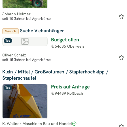
Johann Helmer
seit 10 Jahren bei Agrarbörse
Suche Viehanhänger
Gesuch
Budget offen
Top
54636 Oberweis
Oliver Schalz
seit 15 Jahren bei Agrarbörse
Klein-/ Mittel-/ Großvolumen-/ Staplerhochkipp-/
Staplerschaufel
Preis auf Anfrage
Top
94439 Roßbach
K. Wallner Maschinen Bau und Handel