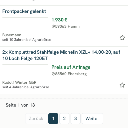
Frontpacker gelenkt
1.930 €
Top
59063 Hamm
Busemann
seit 10 Jahren bei Agrarbörse
2x Komplettrad Stahlfelge Michelin XZL+ 14.00-20, auf
10 Loch Felge 120ET
Preis auf Anfrage
Top
85560 Ebersberg
Rudolf Winter GbR
seit 4 Jahren bei Agrarbörse
Seite 1 von 13
Zurück
1
2
3
Weiter