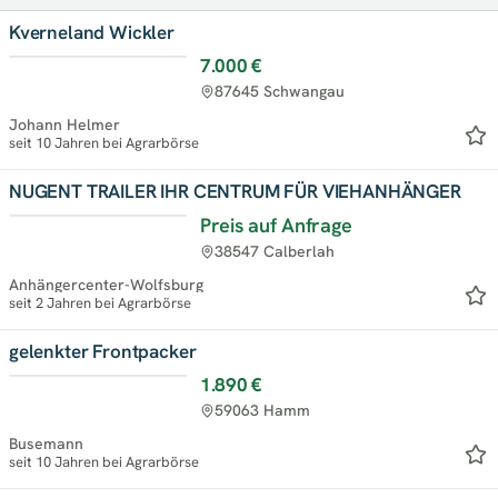
Kverneland Wickler
7.000 €
Top
87645 Schwangau
Johann Helmer
seit 10 Jahren bei Agrarbörse
NUGENT TRAILER IHR CENTRUM FÜR VIEHANHÄNGER
Preis auf Anfrage
Top
38547 Calberlah
Anhängercenter-Wolfsburg
seit 2 Jahren bei Agrarbörse
gelenkter Frontpacker
1.890 €
Top
59063 Hamm
Busemann
seit 10 Jahren bei Agrarbörse