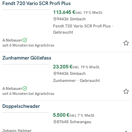
Fendt 720 Vario SCR Profi Plus
113.645 €
inkl. 19 % MwSt.
Top
94436 Simbach
Fendt 720 Vario SCR Profi Plus
·
Gebraucht
A.Nebauer
seit 6 Monaten bei Agrarbörse
Zunhammer Güllefass
23.205 €
inkl. 19 % MwSt.
Top
94436 Simbach
Zunhammer
·
Gebraucht
A.Nebauer
seit 6 Monaten bei Agrarbörse
Doppelschwader
5.500 €
inkl. 7 % MwSt.
Top
87645 Schwangau
Johann Helmer