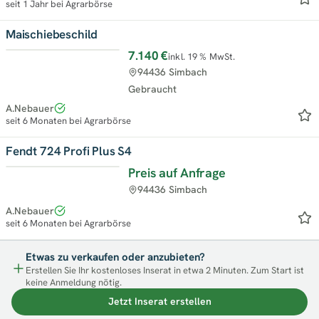
seit 1 Jahr bei Agrarbörse
Maischiebeschild
7.140 €
inkl. 19 % MwSt.
Top
94436 Simbach
Gebraucht
A.Nebauer
seit 6 Monaten bei Agrarbörse
Fendt 724 Profi Plus S4
Preis auf Anfrage
Top
94436 Simbach
A.Nebauer
seit 6 Monaten bei Agrarbörse
Etwas zu verkaufen oder anzubieten?
Erstellen Sie Ihr kostenloses Inserat in etwa 2 Minuten. Zum Start ist
keine Anmeldung nötig.
Jetzt Inserat erstellen