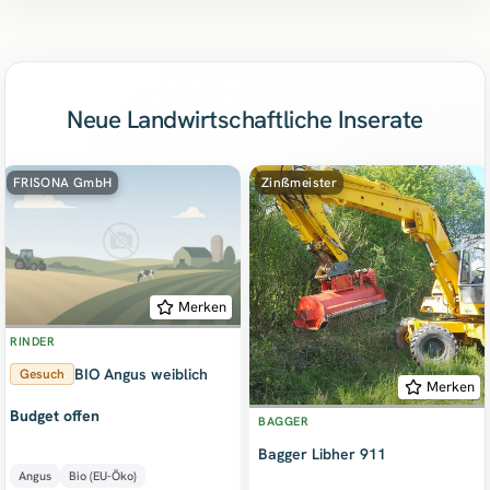
Neue Landwirtschaftliche Inserate
FRISONA GmbH
Zinßmeister
Merken
RINDER
BIO Angus weiblich
Gesuch
Merken
Budget offen
BAGGER
Bagger Libher 911
Angus
Bio (EU-Öko)