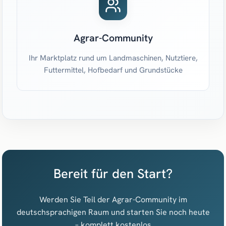
Agrar-Community
Ihr Marktplatz rund um Landmaschinen, Nutztiere,
Futtermittel, Hofbedarf und Grundstücke
Bereit für den Start?
Werden Sie Teil der Agrar-Community im
deutschsprachigen Raum und starten Sie noch heute
– komplett kostenlos