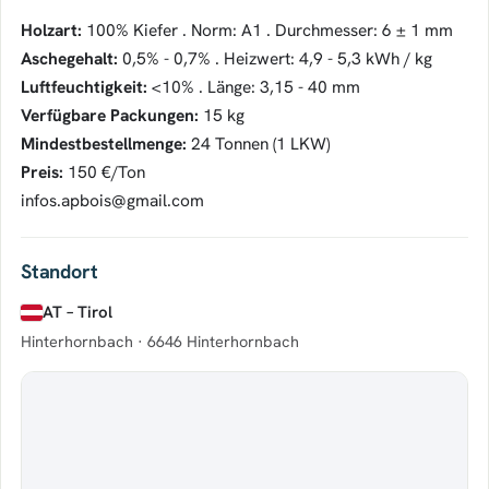
Holzart:
100% Kiefer . Norm: A1 . Durchmesser: 6 ± 1 mm
Aschegehalt:
0,5% - 0,7% . Heizwert: 4,9 - 5,3 kWh / kg
Luftfeuchtigkeit:
<10% . Länge: 3,15 - 40 mm
Verfügbare Packungen:
15 kg
Mindestbestellmenge:
24 Tonnen (1 LKW)
Preis:
150 €/Ton
infos.apbois@gmail.com
Standort
AT – Tirol
Hinterhornbach ·
6646 Hinterhornbach