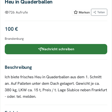
Heu in Quaderballen
726 Aufrufe
Merken
Teilen
100 €
Brandenburg
Nachricht schreiben
Beschreibung
Ich biete frisches Heu in Quaderballen aus dem 1. Schnitt
an. Auf Palleten unter dem Dach gelagert. Gewicht je ca.
380 kg, LKW ca. 15 t, Preis / t. Lage Slubice neben Frankfurt
- oder. tel. melden.