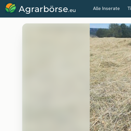
Agrarbörse
Alle Inserate
T
.eu