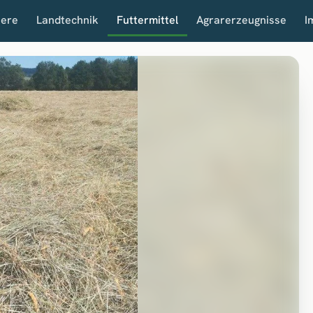
iere
Landtechnik
Futtermittel
Agrarerzeugnisse
I