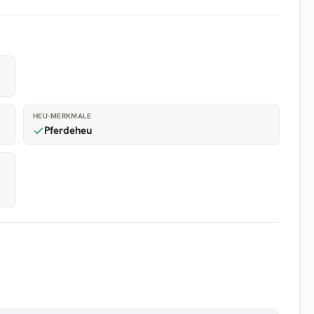
HEU-MERKMALE
Pferdeheu