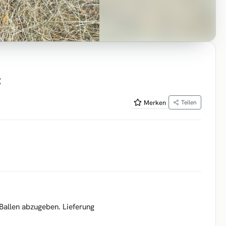
t
Merken
Teilen
Ballen abzugeben. Lieferung