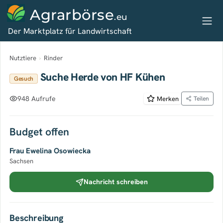
Agrarbörse
.eu
Der Marktplatz für Landwirtschaft
Nutztiere
›
Rinder
Suche Herde von HF Kühen
Gesuch
948 Aufrufe
Merken
Teilen
Budget offen
Frau Ewelina Osowiecka
Sachsen
Nachricht schreiben
Beschreibung