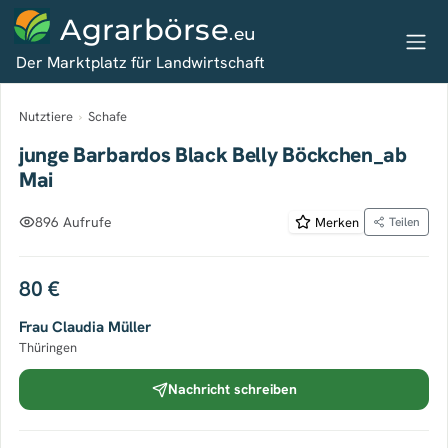
Agrarbörse
.eu
Der Marktplatz für Landwirtschaft
Nutztiere
›
Schafe
junge Barbardos Black Belly Böckchen_ab
Mai
896 Aufrufe
Merken
Teilen
80 €
Frau Claudia Müller
Thüringen
Nachricht schreiben