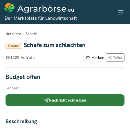
Agrarbörse
.eu
Der Marktplatz für Landwirtschaft
Nutztiere
›
Schafe
Schafe zum schlachten
Gesuch
1323 Aufrufe
Merken
Teilen
Budget offen
Sachsen
Nachricht schreiben
Beschreibung