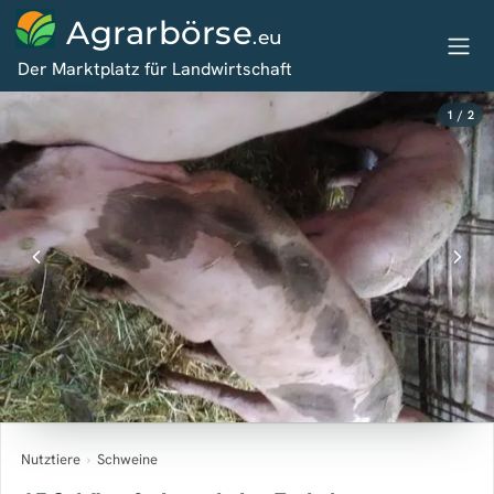
Agrarbörse
.eu
Der Marktplatz für Landwirtschaft
1 / 2
Nutztiere
›
Schweine