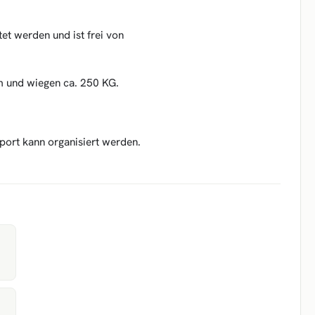
et werden und ist frei von
m und wiegen ca. 250 KG.
ort kann organisiert werden.