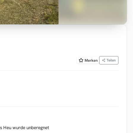
Merken
Teilen
Das Heu wurde unberegnet