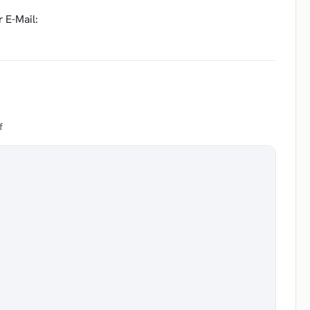
r E-Mail:
f