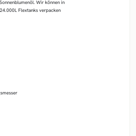
s Sonnenblumenöl. Wir können in
 24.000L Flextanks verpacken
gsmesser