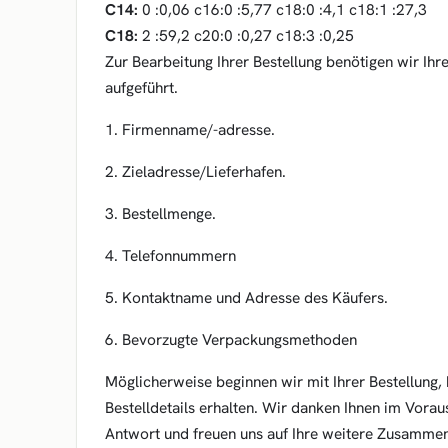
C14:
0 :0,06 c16:0 :5,77 c18:0 :4,1 c18:1 :27,3
C18:
2 :59,2 c20:0 :0,27 c18:3 :0,25
Zur Bearbeitung Ihrer Bestellung benötigen wir Ihr
aufgeführt.
1. Firmenname/-adresse.
2. Zieladresse/Lieferhafen.
3. Bestellmenge.
4. Telefonnummern
5. Kontaktname und Adresse des Käufers.
6. Bevorzugte Verpackungsmethoden
Möglicherweise beginnen wir mit Ihrer Bestellung, b
Bestelldetails erhalten. Wir danken Ihnen im Voraus 
Antwort und freuen uns auf Ihre weitere Zusammen