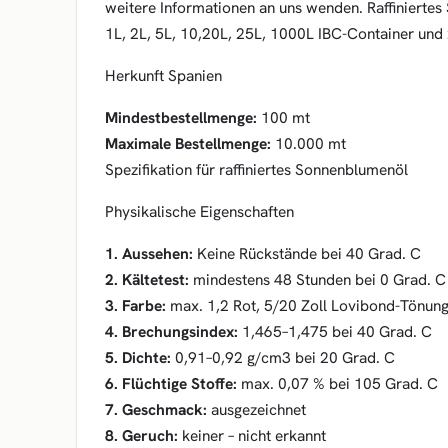
weitere Informationen an uns wenden. Raffinierte
1L, 2L, 5L, 10,20L, 25L, 1000L IBC-Container und
Herkunft Spanien
Mindestbestellmenge:
100 mt
Maximale Bestellmenge:
10.000 mt
Spezifikation für raffiniertes Sonnenblumenöl
Physikalische Eigenschaften
1. Aussehen:
Keine Rückstände bei 40 Grad. C
2. Kältetest:
mindestens 48 Stunden bei 0 Grad. C
3. Farbe:
max. 1,2 Rot, 5/20 Zoll Lovibond-Tönun
4. Brechungsindex:
1,465–1,475 bei 40 Grad. C
5. Dichte:
0,91–0,92 g/cm3 bei 20 Grad. C
6. Flüchtige Stoffe:
max. 0,07 % bei 105 Grad. C
7. Geschmack:
ausgezeichnet
8. Geruch:
keiner – nicht erkannt