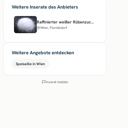
Weitere Inserate des Anbieters
Raffinierter weißer Rübenzucker ICUMSA 45
Wien, Floridsdorf
Weitere Angebote entdecken
Speiseöle in Wien
Inserat melden