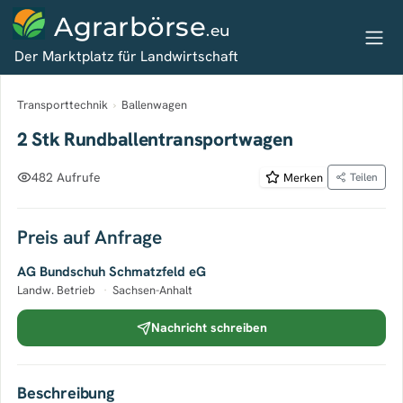
Agrarbörse
.eu
Der Marktplatz für Landwirtschaft
Transporttechnik
›
Ballenwagen
2 Stk Rundballentransportwagen
482 Aufrufe
Merken
Teilen
Preis auf Anfrage
AG Bundschuh Schmatzfeld eG
Landw. Betrieb
·
Sachsen-Anhalt
Nachricht schreiben
Beschreibung