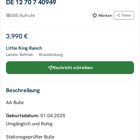
DE 12 70 7 40949
300 Aufrufe
Merken
Teilen
3.990 €
Little King Ranch
Landw. Betrieb
·
Brandenburg
Nachricht schreiben
Beschreibung
AA Bulle
Geburtsdatum:
01.04.2025
Umgänglich und Ruhig
Stationsgeprüfter Bulle