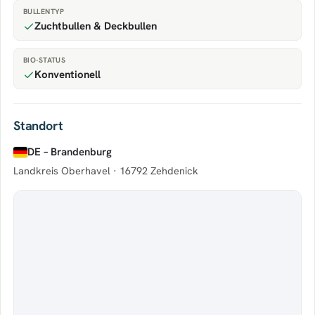
BULLENTYP
Zuchtbullen & Deckbullen
BIO-STATUS
Konventionell
Standort
DE – Brandenburg
Landkreis Oberhavel ·
16792 Zehdenick