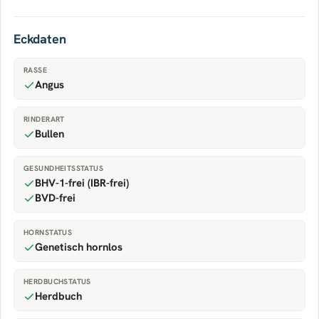
Eckdaten
RASSE
Angus
RINDERART
Bullen
GESUNDHEITSSTATUS
BHV-1-frei (IBR-frei)
BVD-frei
HORNSTATUS
Genetisch hornlos
HERDBUCHSTATUS
Herdbuch