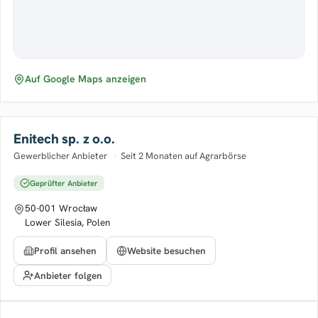
Auf Google Maps anzeigen
Enitech sp. z o.o.
Gewerblicher Anbieter
·
Seit 2 Monaten auf Agrarbörse
Geprüfter Anbieter
50-001 Wrocław
Lower Silesia, Polen
Profil ansehen
Website besuchen
Anbieter folgen