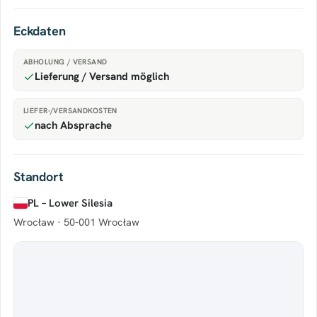
Eckdaten
ABHOLUNG / VERSAND
Lieferung / Versand möglich
LIEFER-/VERSANDKOSTEN
nach Absprache
Standort
PL – Lower Silesia
Wrocław ·
50-001 Wrocław