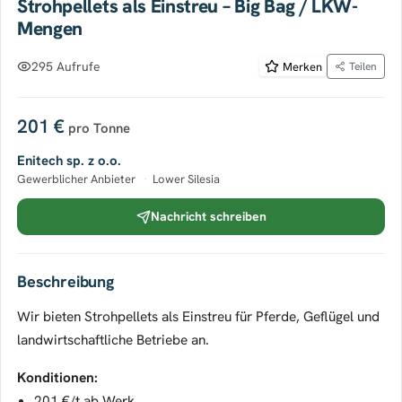
Strohpellets als Einstreu – Big Bag / LKW-
Mengen
295 Aufrufe
Merken
Teilen
201 €
pro Tonne
Enitech sp. z o.o.
Gewerblicher Anbieter
·
Lower Silesia
Nachricht schreiben
Beschreibung
Wir bieten Strohpellets als Einstreu für Pferde, Geflügel und
landwirtschaftliche Betriebe an.
Konditionen:
201 €/t ab Werk