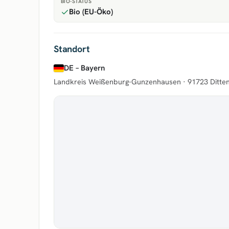
BIO-STATUS
Bio (EU-Öko)
Standort
DE – Bayern
Landkreis Weißenburg-Gunzenhausen ·
91723 Ditte