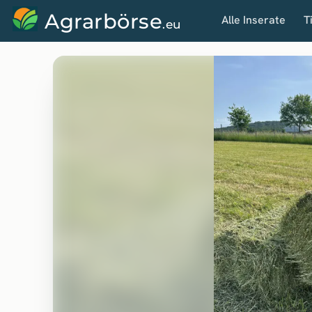
Agrarbörse
Alle Inserate
T
.eu