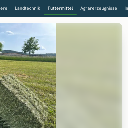
iere
Landtechnik
Futtermittel
Agrarerzeugnisse
I