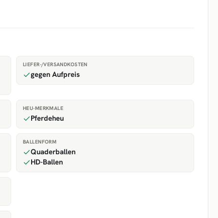
LIEFER-/VERSANDKOSTEN
gegen Aufpreis
HEU-MERKMALE
Pferdeheu
BALLENFORM
Quaderballen
HD-Ballen