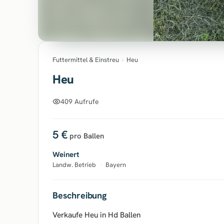
Futtermittel & Einstreu
›
Heu
Heu
409 Aufrufe
5 €
pro Ballen
Weinert
Landw. Betrieb
·
Bayern
Beschreibung
Verkaufe Heu in Hd Ballen