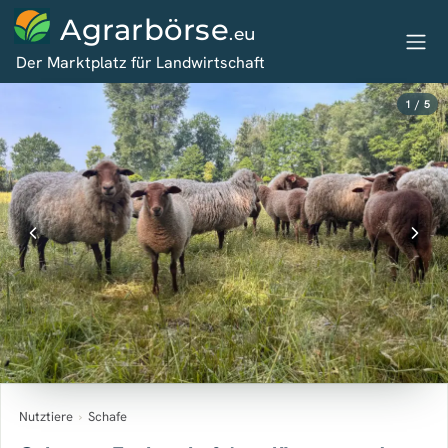
Agrarbörse
.eu
Der Marktplatz für Landwirtschaft
1 / 5
Nutztiere
›
Schafe