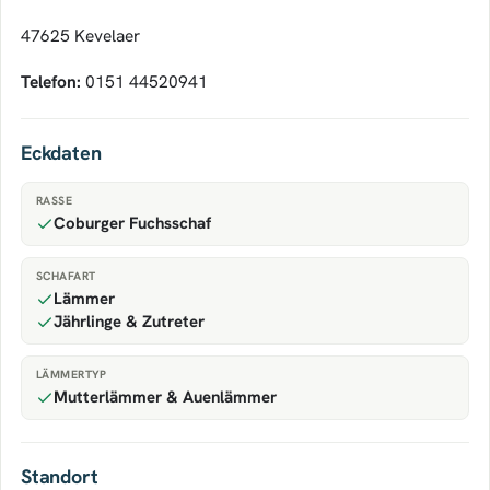
47625 Kevelaer
Telefon:
0151 44520941
Eckdaten
RASSE
Coburger Fuchsschaf
SCHAFART
Lämmer
Jährlinge & Zutreter
LÄMMERTYP
Mutterlämmer & Auenlämmer
Standort