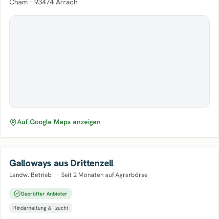
Cham ·
93474 Arrach
Auf Google Maps anzeigen
Galloways aus Drittenzell
Landw. Betrieb
·
Seit 2 Monaten auf Agrarbörse
Geprüfter Anbieter
Rinderhaltung & -zucht