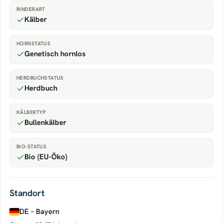
RINDERART
Kälber
HORNSTATUS
Genetisch hornlos
HERDBUCHSTATUS
Herdbuch
KÄLBERTYP
Bullenkälber
BIO-STATUS
Bio (EU-Öko)
Standort
DE – Bayern