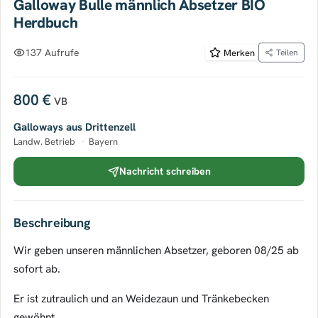
Galloway Bulle männlich Absetzer BIO
Herdbuch
137 Aufrufe
Merken
Teilen
800 €
VB
Galloways aus Drittenzell
Landw. Betrieb
·
Bayern
Nachricht schreiben
Beschreibung
Wir geben unseren männlichen Absetzer, geboren 08/25 ab
sofort ab.
Er ist zutraulich und an Weidezaun und Tränkebecken
gewöhnt.