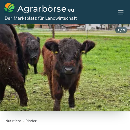
Agrarbörse
.eu
Der Marktplatz für Landwirtschaft
1 / 3
Nutztiere
›
Rinder