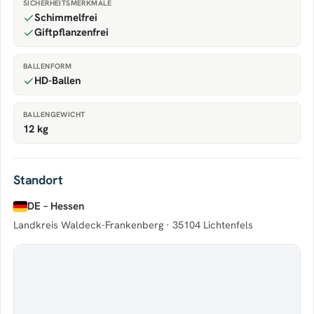
SICHERHEITSMERKMALE
Schimmelfrei
Giftpflanzenfrei
BALLENFORM
HD-Ballen
BALLENGEWICHT
12 kg
Standort
DE – Hessen
Landkreis Waldeck-Frankenberg ·
35104 Lichtenfels