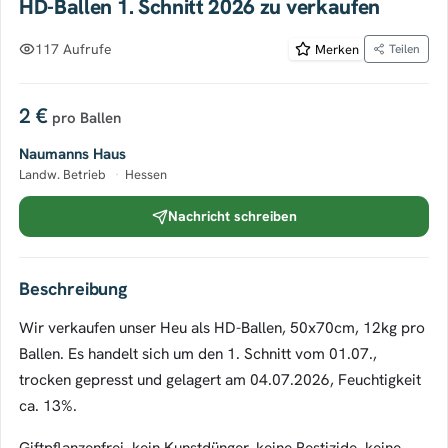
HD-Ballen 1. Schnitt 2026 zu verkaufen
117 Aufrufe
Merken
Teilen
2 €
pro Ballen
Naumanns Haus
Landw. Betrieb
·
Hessen
Nachricht schreiben
Beschreibung
Wir verkaufen unser Heu als HD-Ballen, 50x70cm, 12kg pro
Ballen. Es handelt sich um den 1. Schnitt vom 01.07.,
trocken gepresst und gelagert am 04.07.2026, Feuchtigkeit
ca. 13%.
Giftpflanzenfrei, kein Kunstdünger, keine Pestizide, keine