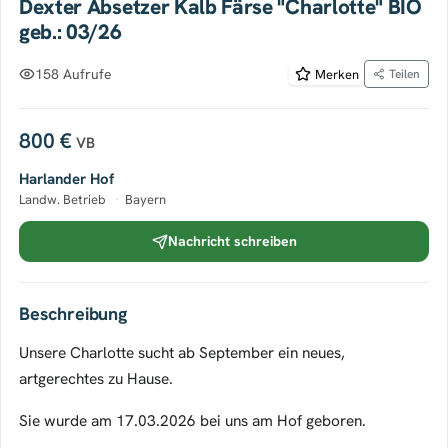
Dexter Absetzer Kalb Färse "Charlotte" BIO
geb.: 03/26
158 Aufrufe
Merken
Teilen
800 €
VB
Harlander Hof
Landw. Betrieb
·
Bayern
Nachricht schreiben
Beschreibung
Unsere Charlotte sucht ab September ein neues,
artgerechtes zu Hause.
Sie wurde am 17.03.2026 bei uns am Hof geboren.