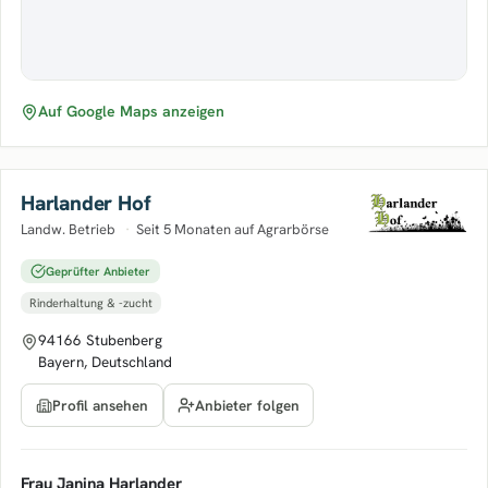
Auf Google Maps anzeigen
Harlander Hof
Landw. Betrieb
·
Seit 5 Monaten auf Agrarbörse
Geprüfter Anbieter
Rinderhaltung & -zucht
94166 Stubenberg
Bayern, Deutschland
Anbieter folgen
Profil ansehen
Frau Janina Harlander