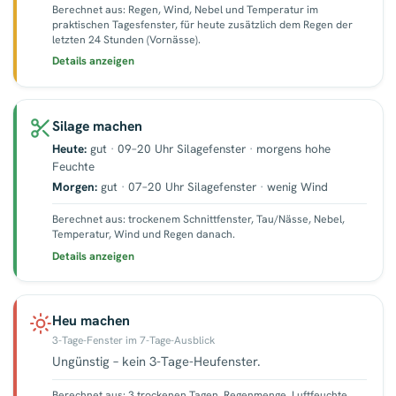
Berechnet aus: Regen, Wind, Nebel und Temperatur im
praktischen Tagesfenster, für heute zusätzlich dem Regen der
letzten 24 Stunden (Vornässe).
Details anzeigen
Silage machen
Heute:
gut
·
09–20 Uhr Silagefenster
·
morgens hohe
Feuchte
Morgen:
gut
·
07–20 Uhr Silagefenster
·
wenig Wind
Berechnet aus: trockenem Schnittfenster, Tau/Nässe, Nebel,
Temperatur, Wind und Regen danach.
Details anzeigen
Heu machen
3-Tage-Fenster im 7-Tage-Ausblick
Ungünstig – kein 3-Tage-Heufenster.
Berechnet aus: 3 trockenen Tagen, Regenmenge, Luftfeuchte,