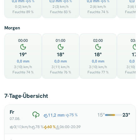
0,0 mm
0,0 mm
0,0 mm
0,0 m
·
5 %
·
5 %
·
5 %
0
(2)
km/h
2
(3)
km/h
2
(6)
km/h
3
(6)
km
Feuchte 89 %
Feuchte 83 %
Feuchte 74 %
Feuchte 
Morgen
00:00
01:00
02:00
03:0
19°
18°
18°
17°
0,0 mm
0,0 mm
0,0 mm
0,0 m
3
(10)
km/h
3
(11)
km/h
3
(10)
km/h
3
(10)
km
Feuchte 74 %
Feuchte 76 %
Feuchte 77 %
Feuchte 
7-Tage-Übersicht
Fr
15°
23°
11,2 mm
·
75 %
07.08.
3
(10)
km/h
78 %
60 %
06:00–20:39