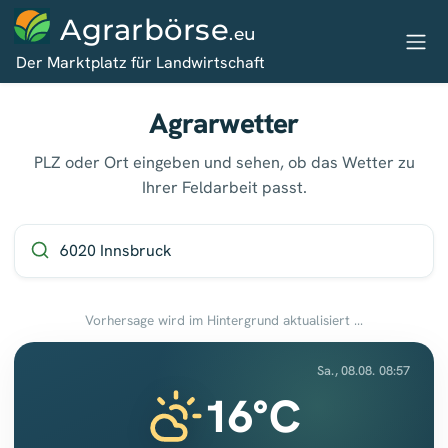
Agrarbörse
.eu
Der Marktplatz für Landwirtschaft
Agrarwetter
PLZ oder Ort eingeben und sehen, ob das Wetter zu
Ihrer Feldarbeit passt.
Vorhersage wird im Hintergrund aktualisiert …
Sa., 08.08. 08:57
16°C