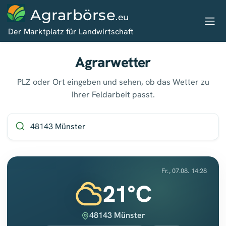
Agrarbörse
.eu
Der Marktplatz für Landwirtschaft
Agrarwetter
PLZ oder Ort eingeben und sehen, ob das Wetter zu
Ihrer Feldarbeit passt.
Fr., 07.08. 14:28
21°C
48143 Münster