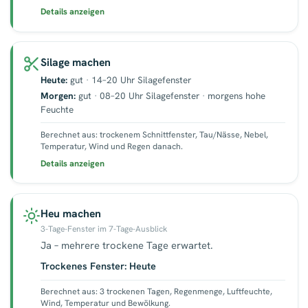
Details anzeigen
Silage machen
Heute:
gut
·
14–20 Uhr Silagefenster
Morgen:
gut
·
08–20 Uhr Silagefenster
·
morgens hohe
Feuchte
Berechnet aus: trockenem Schnittfenster, Tau/Nässe, Nebel,
Temperatur, Wind und Regen danach.
Details anzeigen
Heu machen
3-Tage-Fenster im 7-Tage-Ausblick
Ja – mehrere trockene Tage erwartet.
Trockenes Fenster: Heute
Berechnet aus: 3 trockenen Tagen, Regenmenge, Luftfeuchte,
Wind, Temperatur und Bewölkung.