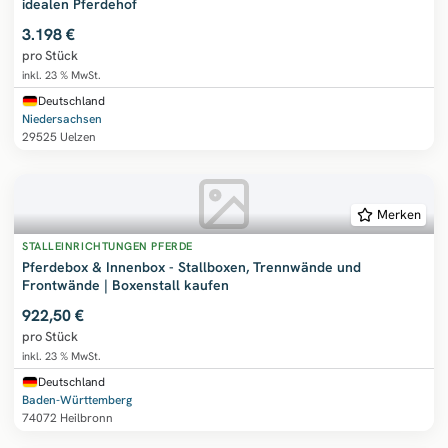
idealen Pferdehof
3.198 €
pro Stück
inkl. 23 % MwSt.
Deutschland
Niedersachsen
29525 Uelzen
Merken
STALLEINRICHTUNGEN PFERDE
Pferdebox & Innenbox - Stallboxen, Trennwände und
Frontwände | Boxenstall kaufen
922,50 €
pro Stück
inkl. 23 % MwSt.
Deutschland
Baden-Württemberg
74072 Heilbronn