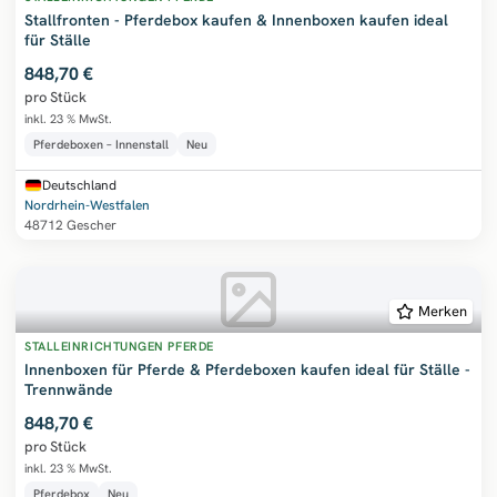
Stallfronten - Pferdebox kaufen & Innenboxen kaufen ideal
für Ställe
848,70 €
pro Stück
inkl. 23 % MwSt.
Pferdeboxen – Innenstall
Neu
Deutschland
Nordrhein-Westfalen
48712 Gescher
Merken
STALLEINRICHTUNGEN PFERDE
Innenboxen für Pferde & Pferdeboxen kaufen ideal für Ställe -
Trennwände
848,70 €
pro Stück
inkl. 23 % MwSt.
Pferdebox
Neu