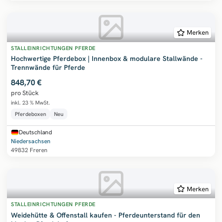
Merken
STALLEINRICHTUNGEN PFERDE
Hochwertige Pferdebox | Innenbox & modulare Stallwände -
Trennwände für Pferde
848,70 €
pro Stück
inkl. 23 % MwSt.
Pferdeboxen
Neu
Deutschland
Niedersachsen
49832 Freren
Merken
STALLEINRICHTUNGEN PFERDE
Weidehütte & Offenstall kaufen - Pferdeunterstand für den