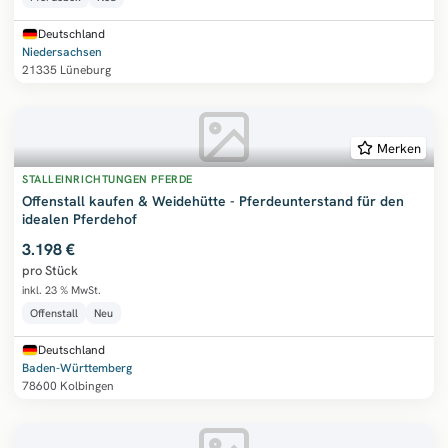
Deutschland
Niedersachsen
21335 Lüneburg
Merken
STALLEINRICHTUNGEN PFERDE
Offenstall kaufen & Weidehütte - Pferdeunterstand für den
idealen Pferdehof
3.198 €
pro Stück
inkl. 23 % MwSt.
Offenstall
Neu
Deutschland
Baden-Württemberg
78600 Kolbingen