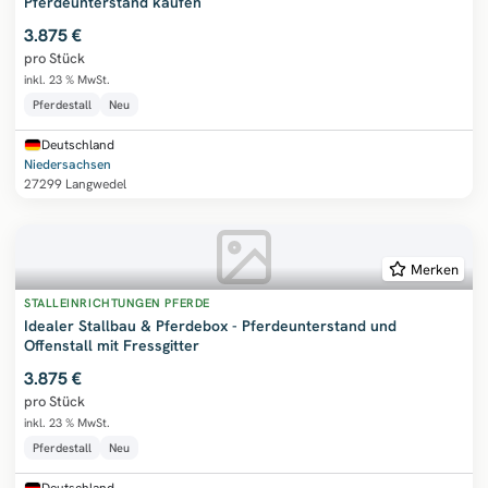
Pferdeunterstand kaufen
3.875 €
pro Stück
inkl. 23 % MwSt.
Pferdestall
Neu
Deutschland
Niedersachsen
27299 Langwedel
Merken
STALLEINRICHTUNGEN PFERDE
Idealer Stallbau & Pferdebox - Pferdeunterstand und
Offenstall mit Fressgitter
3.875 €
pro Stück
inkl. 23 % MwSt.
Pferdestall
Neu