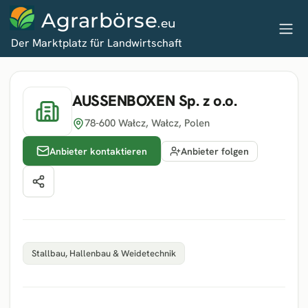
Agrarbörse
.eu
Der Marktplatz für Landwirtschaft
AUSSENBOXEN Sp. z o.o.
78-600 Wałcz
, Wałcz
, Polen
Anbieter kontaktieren
Anbieter folgen
Stallbau, Hallenbau & Weidetechnik