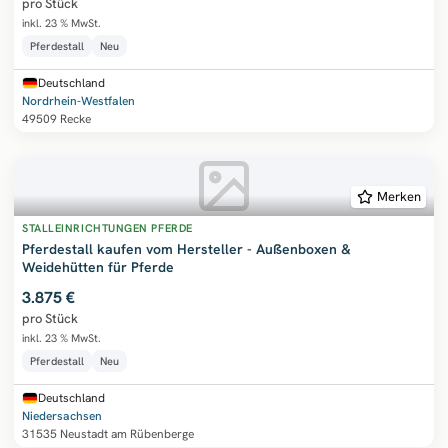
pro Stück
inkl. 23 % MwSt.
Pferdestall
Neu
Deutschland
Nordrhein-Westfalen
49509 Recke
Merken
STALLEINRICHTUNGEN PFERDE
Pferdestall kaufen vom Hersteller - Außenboxen &
Weidehütten für Pferde
3.875 €
pro Stück
inkl. 23 % MwSt.
Pferdestall
Neu
Deutschland
Niedersachsen
31535 Neustadt am Rübenberge