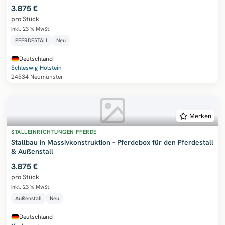
3.875 €
pro Stück
inkl. 23 % MwSt.
PFERDESTALL
Neu
Deutschland
Schleswig-Holstein
24534 Neumünster
Merken
STALLEINRICHTUNGEN PFERDE
Stallbau in Massivkonstruktion - Pferdebox für den Pferdestall
& Außenstall
3.875 €
pro Stück
inkl. 23 % MwSt.
Außenstall
Neu
Deutschland