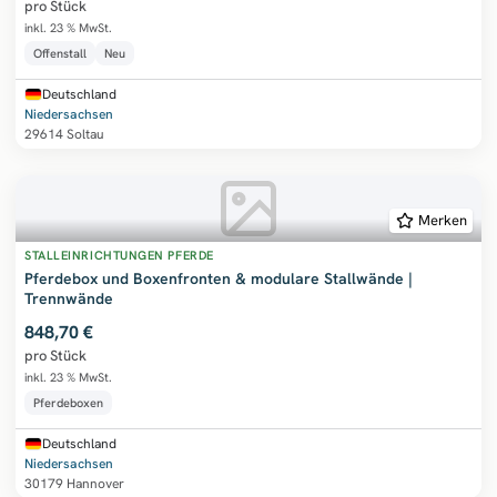
pro Stück
inkl. 23 % MwSt.
Offenstall
Neu
Deutschland
Niedersachsen
29614 Soltau
Merken
STALLEINRICHTUNGEN PFERDE
Pferdebox und Boxenfronten & modulare Stallwände |
Trennwände
848,70 €
pro Stück
inkl. 23 % MwSt.
Pferdeboxen
Deutschland
Niedersachsen
30179 Hannover