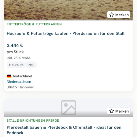
Merken
FUTTERTRÖGE & FUTTERRAUFEN
Heuraufe & Futtertröge kaufen - Pferderaufen für den Stall
3.444 €
pro Stück
inkl. 23 % MwSt.
Heuraufe
Neu
Deutschland
Niedersachsen
30659 Hannover
Merken
STALLEINRICHTUNGEN PFERDE
Pferdestall bauen & Pferdebox & Offenstall - ideal für den
Paddock