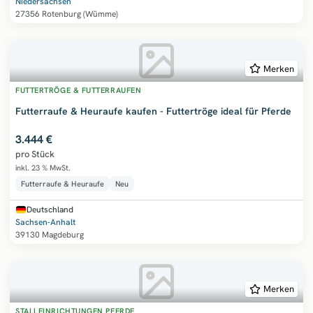
Niedersachsen
27356 Rotenburg (Wümme)
Merken
FUTTERTRÖGE & FUTTERRAUFEN
Futterraufe & Heuraufe kaufen - Futtertröge ideal für Pferde
3.444 €
pro Stück
inkl. 23 % MwSt.
Futterraufe & Heuraufe
Neu
Deutschland
Sachsen-Anhalt
39130 Magdeburg
Merken
STALLEINRICHTUNGEN PFERDE