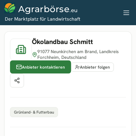
Agrarbörse
.eu
Der Marktplatz für Landwirtschaft
Ökolandbau Schmitt
91077 Neunkirchen am Brand
, Landkreis
Forchheim
, Deutschland
Anbieter kontaktieren
Anbieter folgen
Grünland- & Futterbau