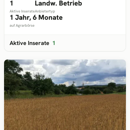
1
Landw. Betrieb
Aktive Inserate
Anbietertyp
1 Jahr, 6 Monate
auf Agrarbörse
Aktive Inserate
1