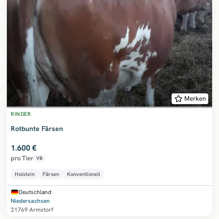
Merken
RINDER
Rotbunte Färsen
1.600 €
pro Tier
VB
Holstein
Färsen
Konventionell
Deutschland
Niedersachsen
21769 Armstorf