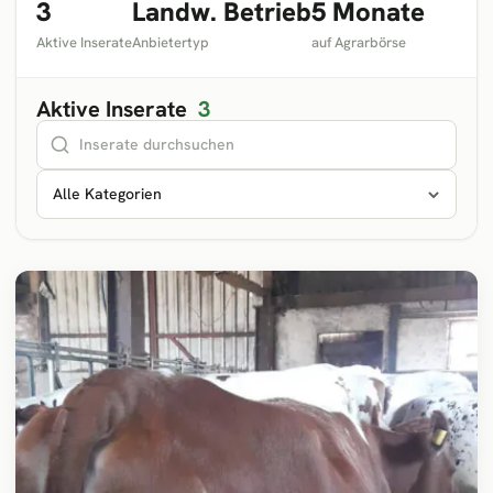
3
Landw. Betrieb
5 Monate
Aktive Inserate
Anbietertyp
auf Agrarbörse
Aktive Inserate
3