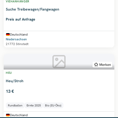
VIEHANHÄNGER
Suche Treibewagen/Fangwagen
Preis auf Anfrage
Deutschland
Niedersachsen
21772 Stinstedt
Merken
HEU
Heu/Stroh
13 €
Rundballen
Ernte
2025
Bio (EU-Öko)
Deutschland