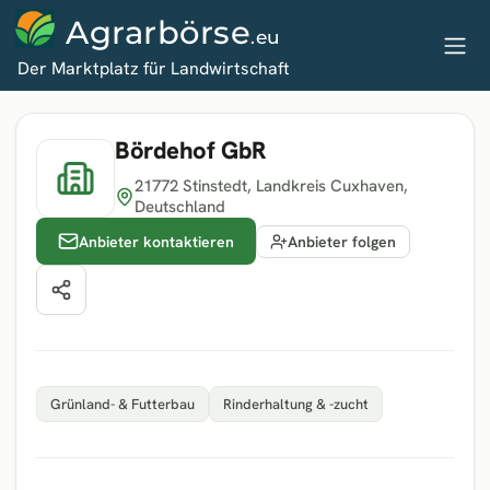
Agrarbörse
.eu
Der Marktplatz für Landwirtschaft
Bördehof GbR
21772 Stinstedt
, Landkreis Cuxhaven
,
Deutschland
Anbieter kontaktieren
Anbieter folgen
Grünland- & Futterbau
Rinderhaltung & -zucht