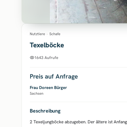
Nutztiere
›
Schafe
Texelböcke
1643 Aufrufe
Preis auf Anfrage
Frau Doreen Bürger
Sachsen
Beschreibung
2 Texeljungböcke abzugeben. Der ältere ist Anfang