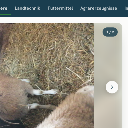
iere
Landtechnik
Futtermittel
Agrarerzeugnisse
I
1 / 2