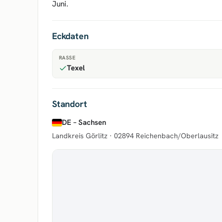
Juni.
Eckdaten
RASSE
Texel
Standort
DE – Sachsen
Landkreis Görlitz ·
02894 Reichenbach/Oberlausitz