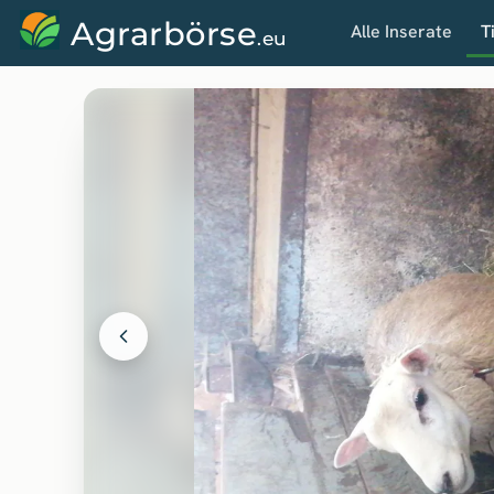
Agrarbörse
Alle Inserate
T
.eu