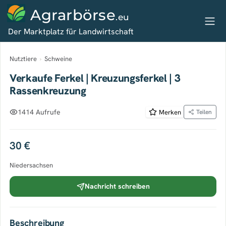
Agrarbörse
.eu
Der Marktplatz für Landwirtschaft
Nutztiere
›
Schweine
Verkaufe Ferkel | Kreuzungsferkel | 3
Rassenkreuzung
1414 Aufrufe
Merken
Teilen
30 €
Niedersachsen
Nachricht schreiben
Beschreibung