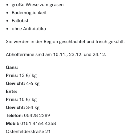
große Wiese zum grasen
Bademöglichkeit
Fallobst
ohne Antibiotika
Sie werden in der Region geschlachtet und frisch gekühlt.
Abholtermine sind am 10.11., 23.12. und 24.12.
Gans:
Preis:
13 €/ kg
Gewicht:
4-6 kg
Ente:
Preis:
10 €/ kg
Gewicht:
3-4 kg
Telefon:
05428 2289
Mobil:
0151 4164 4358
Ostenfelderstraße 21