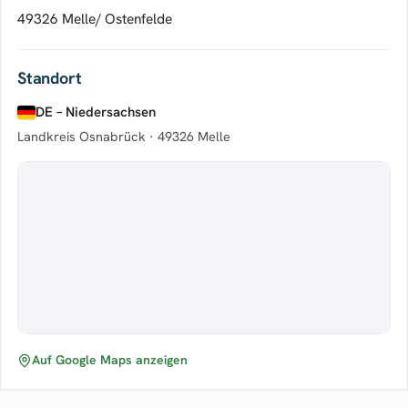
49326 Melle/ Ostenfelde
Standort
DE – Niedersachsen
Landkreis Osnabrück ·
49326 Melle
Auf Google Maps anzeigen