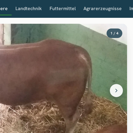
iere
Landtechnik
Futtermittel
Agrarerzeugnisse
I
1 / 4