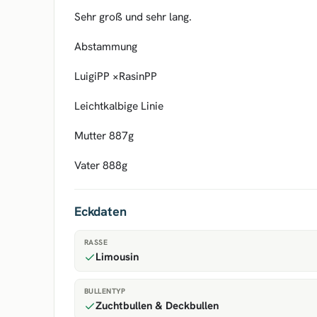
Sehr groß und sehr lang.
Abstammung
LuigiPP ×RasinPP
Leichtkalbige Linie
Mutter 887g
Vater 888g
Eckdaten
RASSE
Limousin
BULLENTYP
Zuchtbullen & Deckbullen