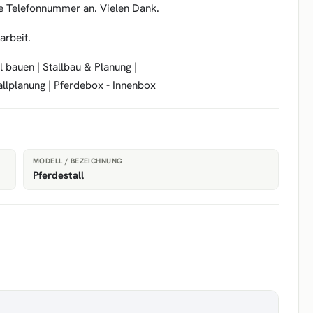
hre Telefonnummer an. Vielen Dank.
arbeit.
l bauen | Stallbau & Planung |
allplanung | Pferdebox - Innenbox
MODELL / BEZEICHNUNG
Pferdestall