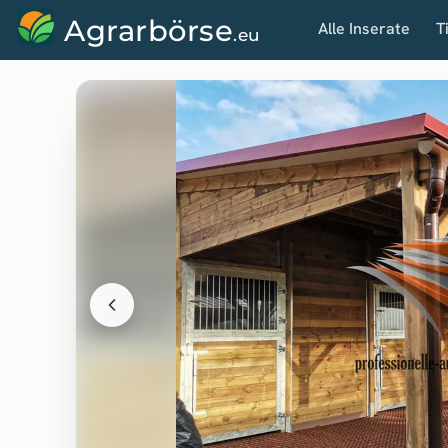
Agrarbörse
Alle Inserate
T
.eu