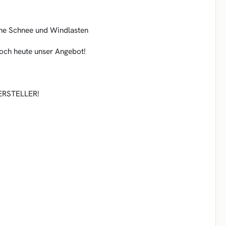
ohe Schnee und Windlasten
noch heute unser Angebot!
ERSTELLER!