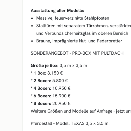
Ausstattung aller Modelle:
Massive, feuerverzinkte Stahlpfosten
Stalltüren mit separatem Türrahmen, verstärkter
und Verbundsicherheitsglas im oberen Bereich
Braune, imprägnierte Nut- und Federbretter
SONDERANGEBOT - PRO-BOX MIT PULTDACH
Größe je Box:
3,5 m x 3,5 m
* 1 Box:
3.150 €
* 2 Boxen:
5.800 €
* 4 Boxen:
10.950 €
* 6 Boxen:
15.900 €
* 8 Boxen:
20.950 €
Weitere Größen und Modelle auf Anfrage - jetzt un
Pferdestall - Modell TEXAS 3,5 × 3,5 m.