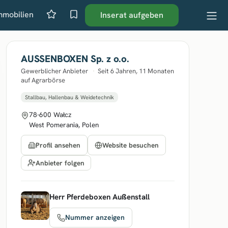
mmobilien
Inserat aufgeben
AUSSENBOXEN Sp. z o.o.
Gewerblicher Anbieter
·
Seit 6 Jahren, 11 Monaten
auf Agrarbörse
Stallbau, Hallenbau & Weidetechnik
78-600 Wałcz
West Pomerania, Polen
Profil ansehen
Website besuchen
Anbieter folgen
Herr Pferdeboxen Außenstall
Nummer anzeigen