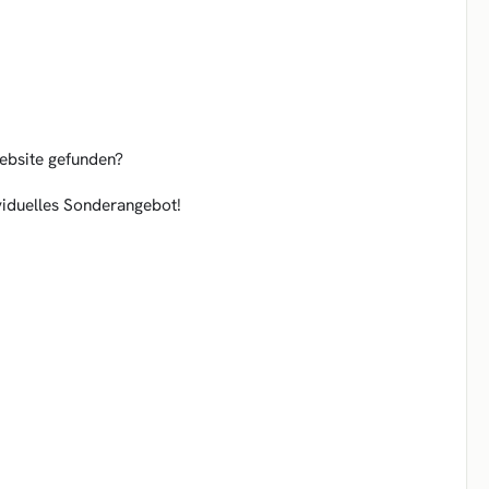
Website gefunden?
dividuelles Sonderangebot!