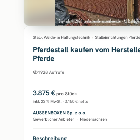
Stall-, Weide- & Haltungstechnik
›
Stalleinrichtungen Pferd
Pferdestall kaufen vom Herstel
Pferde
1928 Aufrufe
3.875 €
pro Stück
inkl. 23 % MwSt. · 3.150 € netto
AUSSENBOXEN Sp. z o.o.
Gewerblicher Anbieter
·
Niedersachsen
Beschreibung