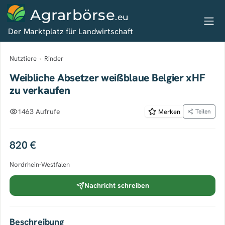
Agrarbörse
.eu
Der Marktplatz für Landwirtschaft
Nutztiere
›
Rinder
Weibliche Absetzer weißblaue Belgier xHF
zu verkaufen
1463 Aufrufe
Merken
Teilen
820 €
Nordrhein-Westfalen
Nachricht schreiben
Beschreibung