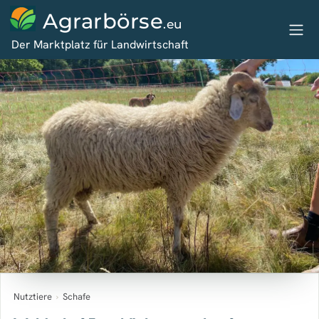
Agrarbörse
.eu
Der Marktplatz für Landwirtschaft
Nutztiere
›
Schafe