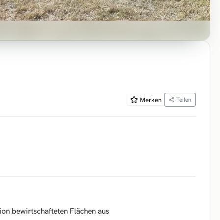
Merken
Teilen
n bewirtschafteten Flächen aus