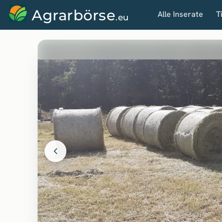
Agrarbörse
Alle Inserate
T
.eu