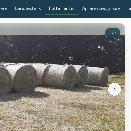
iere
Landtechnik
Futtermittel
Agrarerzeugnisse
I
1 / 4