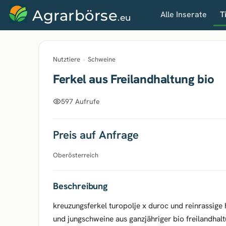
Agrarbörse
Alle Inserate
T
.eu
Nutztiere
›
Schweine
Ferkel aus Freilandhaltung bio
597 Aufrufe
Preis auf Anfrage
Oberösterreich
Beschreibung
kreuzungsferkel turopolje x duroc und reinrassige 
und jungschweine aus ganzjähriger bio freilandhal