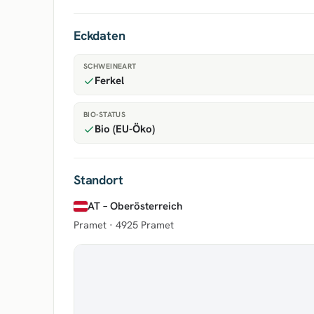
Eckdaten
SCHWEINEART
Ferkel
BIO-STATUS
Bio (EU-Öko)
Standort
AT – Oberösterreich
Pramet ·
4925 Pramet