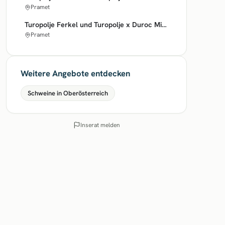
Pramet
Turopolje Ferkel und Turopolje x Duroc Mischlingsferkel
Pramet
Weitere Angebote entdecken
Schweine in Oberösterreich
Inserat melden