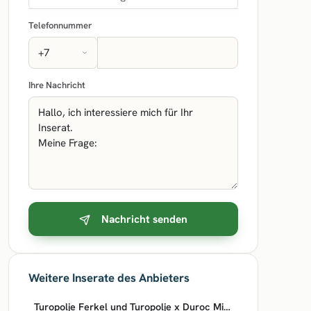
Telefonnummer
Ihre Nachricht
Nachricht senden
Weitere Inserate des Anbieters
Turopolje Ferkel und Turopolje x Duroc Mischlingsferkel