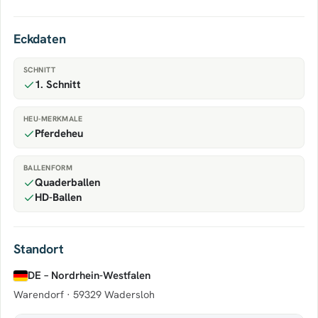
Eckdaten
SCHNITT
1. Schnitt
HEU-MERKMALE
Pferdeheu
BALLENFORM
Quaderballen
HD-Ballen
Standort
DE – Nordrhein-Westfalen
Warendorf ·
59329 Wadersloh