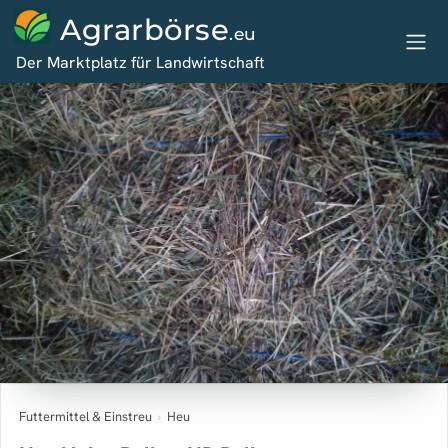
Agrarbörse
.eu
Der Marktplatz für Landwirtschaft
Futtermittel & Einstreu
›
Heu