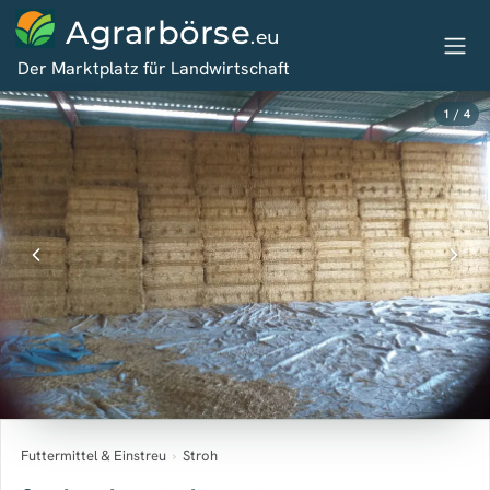
Agrarbörse
.eu
Der Marktplatz für Landwirtschaft
1 / 4
Futtermittel & Einstreu
›
Stroh