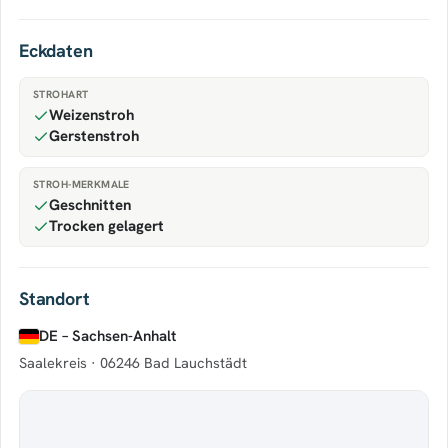
Eckdaten
STROHART
Weizenstroh
Gerstenstroh
STROH-MERKMALE
Geschnitten
Trocken gelagert
Standort
DE – Sachsen-Anhalt
Saalekreis ·
06246 Bad Lauchstädt