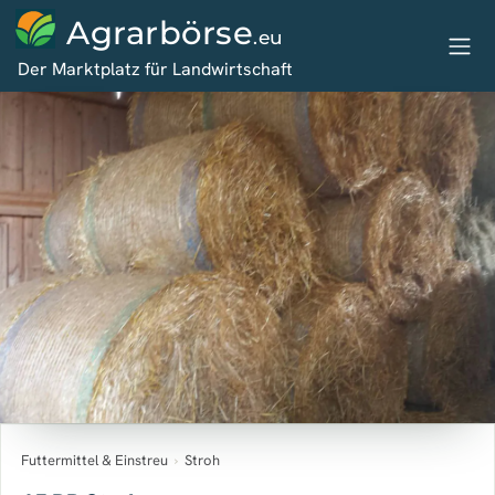
Agrarbörse
.eu
Der Marktplatz für Landwirtschaft
Futtermittel & Einstreu
›
Stroh