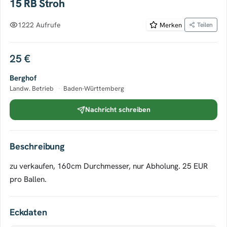
15 RB Stroh
1222 Aufrufe
Merken
Teilen
25 €
Berghof
Landw. Betrieb
·
Baden-Württemberg
Nachricht schreiben
Beschreibung
zu verkaufen, 160cm Durchmesser, nur Abholung. 25 EUR
pro Ballen.
Eckdaten