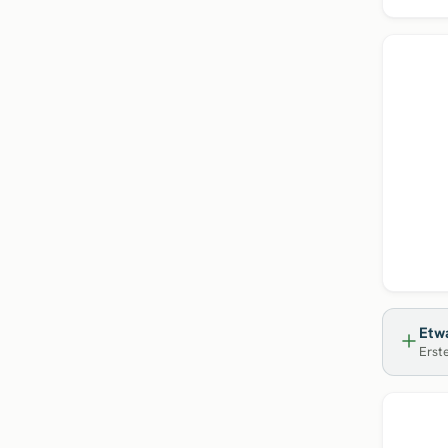
Top
Etwa
Erste