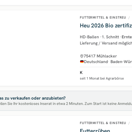
FUTTERMITTEL & EINSTREU
/
Heu 2026 Bio zertifiz
HD-Ballen
·
1. Schnitt
·
Ernte
Lieferung / Versand möglic
75417 Mühlacker
Deutschland
Baden-Wür
K
seit 1 Monat bei Agrarbörse
s zu verkaufen oder anzubieten?
llen Sie Ihr kostenloses Inserat in etwa 2 Minuten. Zum Start ist keine Anmeld
FUTTERMITTEL & EINSTREU
/
Futterrüben