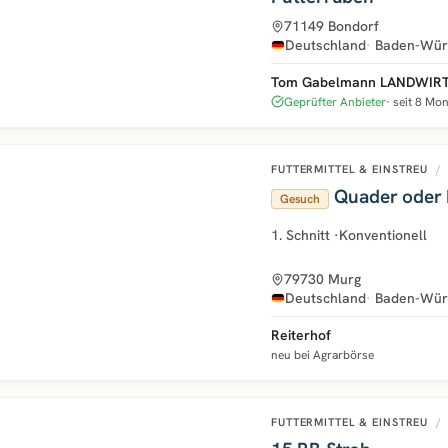
71149 Bondorf
Deutschland
Baden-Wür
Tom Gabelmann LANDWIR
Geprüfter Anbieter
seit 8 Mo
FUTTERMITTEL & EINSTREU
/
Quader oder 
Gesuch
1. Schnitt
·
Konventionell
79730 Murg
Deutschland
Baden-Wür
Reiterhof
neu bei Agrarbörse
FUTTERMITTEL & EINSTREU
/