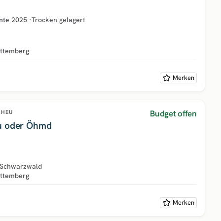
nte
2025
·
Trocken gelagert
ttemberg
Merken
Budget offen
HEU
u oder Öhmd
 Schwarzwald
ttemberg
Merken