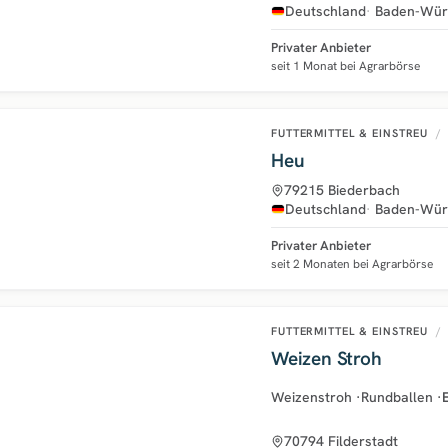
Deutschland
Baden-Wür
Privater Anbieter
seit 1 Monat bei Agrarbörse
FUTTERMITTEL & EINSTREU
/
Heu
79215 Biederbach
Deutschland
Baden-Wür
Privater Anbieter
seit 2 Monaten bei Agrarbörse
FUTTERMITTEL & EINSTREU
/
Weizen Stroh
Weizenstroh
·
Rundballen
·
70794 Filderstadt