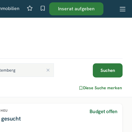
mmobilien
Inserat aufgeben
Suchen
Diese Suche merken
Budget offen
HEU
 gesucht