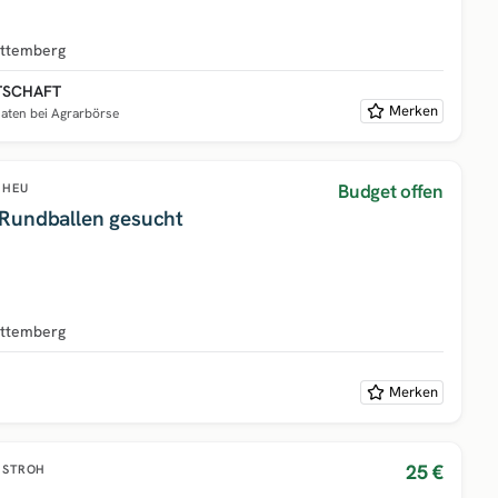
ttemberg
TSCHAFT
Merken
naten bei Agrarbörse
Budget offen
HEU
Rundballen gesucht
ttemberg
Merken
25 €
STROH