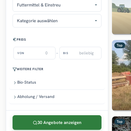
Futtermittel & Einstreu
Kategorie auswählen
PREIS
Top
–
VON
BIS
WEITERE FILTER
Bio-Status
Abholung / Versand
Top
30 Angebote anzeigen