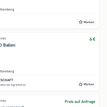
ttemberg
Merken
6 €
HEU
D Ballen
ttemberg
TSCHAFT
Merken
naten bei Agrarbörse
Preis auf Anfrage
HEU