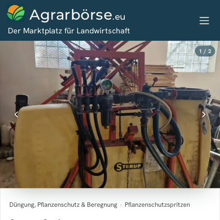
Agrarbörse
.eu
Der Marktplatz für Landwirtschaft
1 / 2
Düngung, Pflanzenschutz & Beregnung
›
Pflanzenschutzspritzen