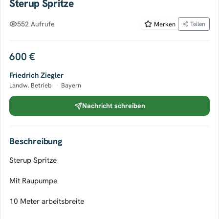
Sterup Spritze
552 Aufrufe
Merken
Teilen
600 €
Friedrich Ziegler
Landw. Betrieb
·
Bayern
Nachricht schreiben
Beschreibung
Sterup Spritze
Mit Raupumpe
10 Meter arbeitsbreite