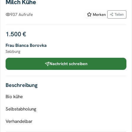
Milch Kühe
937 Aufrufe
Merken
Teilen
1.500 €
Frau Bianca Borovka
Salzburg
Nachricht schreiben
Beschreibung
Bio kühe
Selbstabholung
Verhandelbar