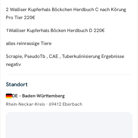
2 Walliser Kupferhals Böckchen Herdbuch C nach Körung
Pro Tier 220€
1Walliser Kupferhals Böcken Herdbuch D 220€
alles reinrassige Tiere
Scrapie, PseudoTb , CAE , Tuberkulinisierung Ergebnisse
negativ
Standort
DE – Baden-Württemberg
Rhein-Neckar-Kreis ·
69412 Eberbach