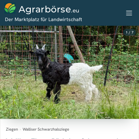
Agrarbörse
.eu
Der Marktplatz für Landwirtschaft
1 / 7
Ziegen
›
Walliser Schwarzhalsziege