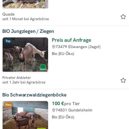
Quade
seit 1 Monat bei Agrarbörse
BIO Jungziegen / Ziegen
Preis auf Anfrage
Top
73479 Ellwangen (Jagst)
Bio (EU-Öko)
Privater Anbieter
seit 1 Jahr bei Agrarbörse
Bio Schwarzwaldziegenböcke
100 €
pro Tier
Neu
74831 Gundelsheim
Bio (EU-Öko)