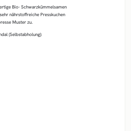
hwertige Bio- Schwarzkümmelsamen
 sehr nährstoffreiche Presskuchen
eresse Muster zu.
dal (Selbstabholung):