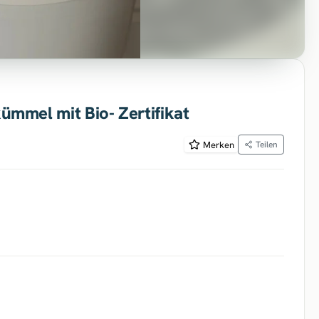
mmel mit Bio- Zertifikat
Merken
Teilen