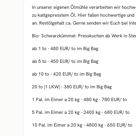
In unserer eigenen Ölmühle verarbeiten wir hoc
zu kaltgepresstem Öl. Hier fallen hochwertige und
an. Restölgehalt ca. Gerne senden wir Euch bei Int
Bio- Schwarzkümmel- Presskuchen ab Werk in Sten
ab 1 to - 480 EUR/ to im Big Bag
ab 5 to - 450 EUR/ to im Big Bag
ab 10 to - 420 EUR/ to im Big Bag
20 to (1 LKW) - 380 EUR/ to im Big Bag
1 Pal. im Eimer a 20 kg - 480 kg - 780 EUR/ to
5 Pal. im Eimer a 20 kg - 2400 kg - 680 EUR/ to
10 Pal. im Eimer a 20 kg - 4800 kg - 650 EUR/ to