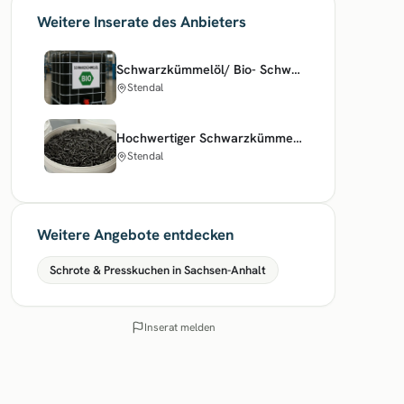
Weitere Inserate des Anbieters
Schwarzkümmelöl/ Bio- Schwarzkümmelöl
Stendal
Hochwertiger Schwarzkümmel- Presskuchen aus Kaltpressung
Stendal
Weitere Angebote entdecken
Schrote & Presskuchen in Sachsen-Anhalt
Inserat melden