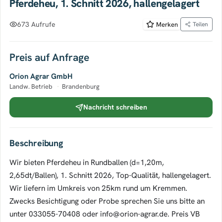
Pferdeheu, 1. Schnitt 2026, hallengelagert
673 Aufrufe
Merken
Teilen
Preis auf Anfrage
Orion Agrar GmbH
Landw. Betrieb
·
Brandenburg
Nachricht schreiben
Beschreibung
Wir bieten Pferdeheu in Rundballen (d=1,20m,
2,65dt/Ballen), 1. Schnitt 2026, Top-Qualität, hallengelagert.
Wir liefern im Umkreis von 25km rund um Kremmen.
Zwecks Besichtigung oder Probe sprechen Sie uns bitte an
unter 033055-70408 oder info@orion-agrar.de. Preis VB